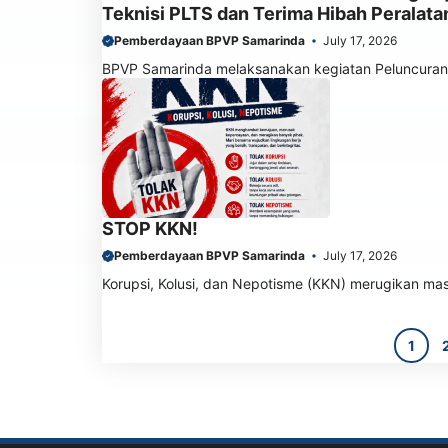
Teknisi PLTS dan Terima Hibah Peralata
Pemberdayaan BPVP Samarinda
July 17, 2026
BPVP Samarinda melaksanakan kegiatan Peluncuran P
STOP KKN!
Pemberdayaan BPVP Samarinda
July 17, 2026
Korupsi, Kolusi, dan Nepotisme (KKN) merugikan ma
1