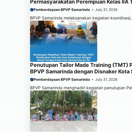
Permasyarakatan Perempuan Kelas IIA
Pemberdayaan BPVP Samarinda
July 31, 2026
BPVP Samarinda melaksanakan kegiatan koordinasi, s
Penutupan Tailor Made Training (TMT) 
BPVP Samarinda dengan Disnaker Kota S
Pemberdayaan BPVP Samarinda
July 31, 2026
BPVP Samarinda menghadiri kegiatan penutupan Pela