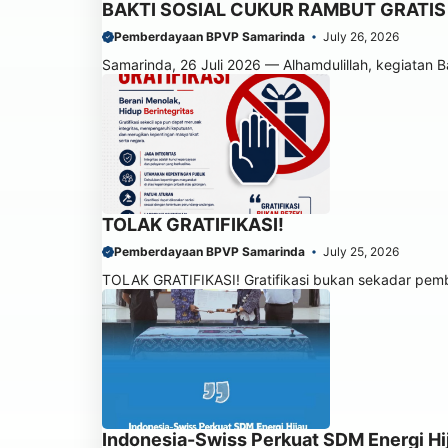
BAKTI SOSIAL CUKUR RAMBUT GRATIS
Pemberdayaan BPVP Samarinda
July 26, 2026
Samarinda, 26 Juli 2026 — Alhamdulillah, kegiatan B
TOLAK GRATIFIKASI!
Pemberdayaan BPVP Samarinda
July 25, 2026
TOLAK GRATIFIKASI! Gratifikasi bukan sekadar pembe
Indonesia-Swiss Perkuat SDM Energi Hi