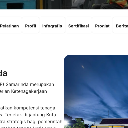
Pelatihan
Profil
Infografis
Sertifikasi
Proglat
Berit
da
PVP) Samarinda merupakan
rian Ketenagakerjaan
atkan kompetensi tenaga
s. Terletak di jantung Kota
ra strategis bagi pemerintah