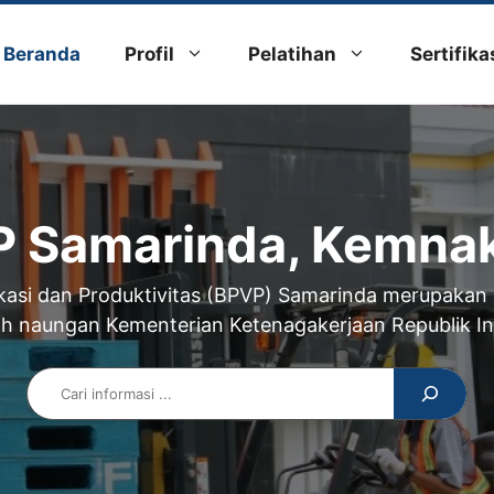
Beranda
Profil
Pelatihan
Sertifika
 Samarinda, Kemnak
okasi dan Produktivitas (BPVP) Samarinda merupakan
h naungan Kementerian Ketenagakerjaan Republik I
Search