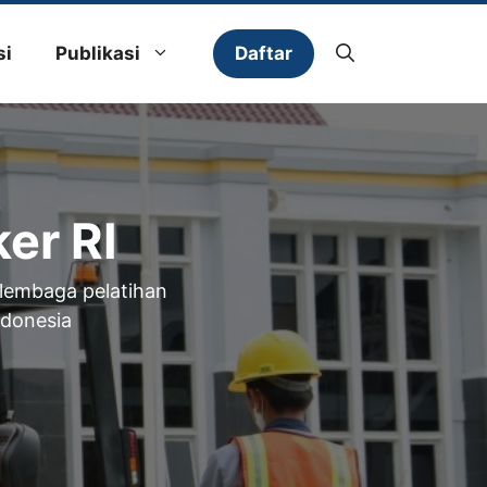
Daftar
si
Publikasi
er RI
 lembaga pelatihan
ndonesia