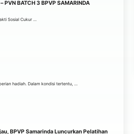
 – PVN BATCH 3 BPVP SAMARINDA
akti Sosial Cukur …
rian hadiah. Dalam kondisi tertentu, …
jau, BPVP Samarinda Luncurkan Pelatihan