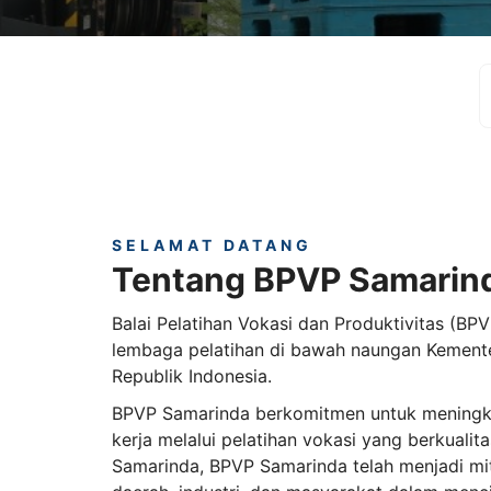
SELAMAT DATANG
Tentang BPVP Samarin
Balai Pelatihan Vokasi dan Produktivitas (B
lembaga pelatihan di bawah naungan Kemente
Republik Indonesia.
BPVP Samarinda berkomitmen untuk meningk
kerja melalui pelatihan vokasi yang berkualita
Samarinda, BPVP Samarinda telah menjadi mit