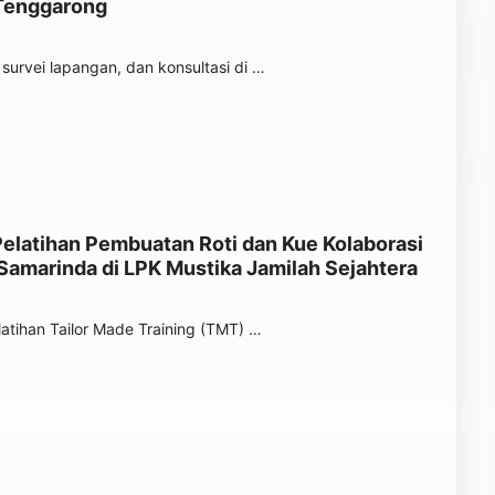
 Tenggarong
urvei lapangan, dan konsultasi di …
Pelatihan Pembuatan Roti dan Kue Kolaborasi
amarinda di LPK Mustika Jamilah Sejahtera
tihan Tailor Made Training (TMT) …