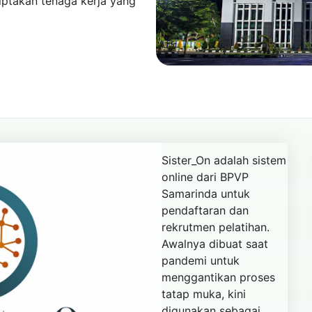
iptakan tenaga kerja yang
Sister_On adalah sistem
online dari BPVP
Samarinda untuk
pendaftaran dan
rekrutmen pelatihan.
Awalnya dibuat saat
pandemi untuk
menggantikan proses
tatap muka, kini
digunakan sebagai