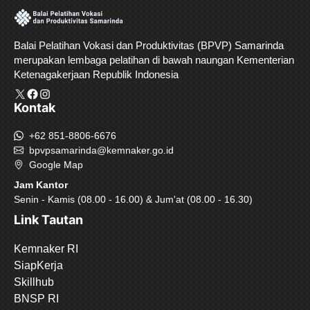
Balai Pelatihan Vokasi dan Produktivitas (BPVP) Samarinda
merupakan lembaga pelatihan di bawah naungan Kementerian
Ketenagakerjaan Republik Indonesia
X
Facebook
Instagram
Kontak
+62 851-8806-6676
bpvpsamarinda@kemnaker.go.id
Google Map
Jam Kantor
Senin - Kamis (08.00 - 16.00) & Jum'at (08.00 - 16.30)
Link Tautan
Kemnaker RI
SiapKerja
Skillhub
BNSP RI