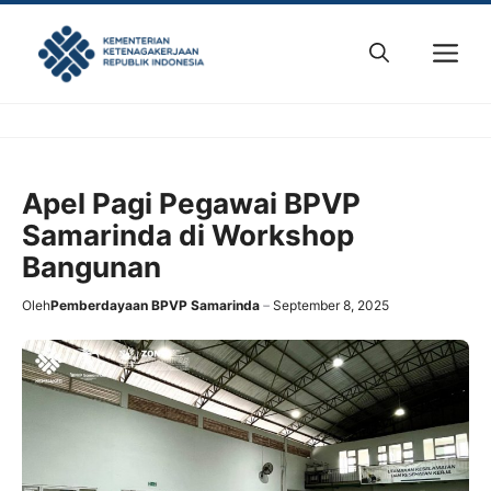
Skip
to
M
content
Apel Pagi Pegawai BPVP
Samarinda di Workshop
Bangunan
Oleh
Pemberdayaan BPVP Samarinda
September 8, 2025