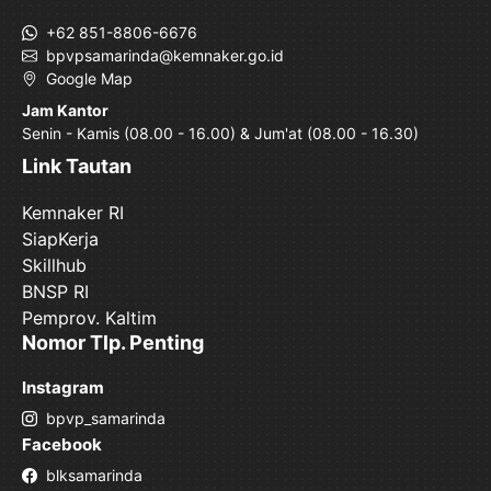
+62 851-8806-6676
bpvpsamarinda@kemnaker.go.id
Google Map
Jam Kantor
Senin - Kamis (08.00 - 16.00) & Jum'at (08.00 - 16.30)
Link Tautan
Kemnaker RI
SiapKerja
Skillhub
BNSP RI
Pemprov. Kaltim
Nomor Tlp. Penting
Instagram
bpvp_samarinda
Facebook
blksamarinda