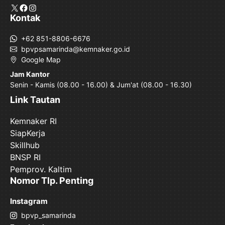
X
Facebook
Instagram
Kontak
+62 851-8806-6676
bpvpsamarinda@kemnaker.go.id
Google Map
Jam Kantor
Senin - Kamis (08.00 - 16.00) & Jum'at (08.00 - 16.30)
Link Tautan
Kemnaker RI
SiapKerja
Skillhub
BNSP RI
Pemprov. Kaltim
Nomor Tlp. Penting
Instagram
bpvp_samarinda