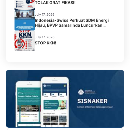
TOLAK GRATIFIKASI!
July 17, 2026
Indonesia-Swiss Perkuat SDM Energi
Hijau, BPVP Samarinda Luncurkan
Pelatihan Teknisi PLTS dan Terima Hibah
Peralatan
July 17, 2026
STOP KKN!