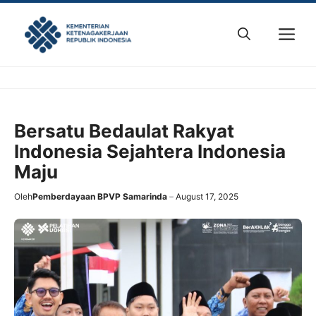
Skip
to
M
content
Bersatu Bedaulat Rakyat
Indonesia Sejahtera Indonesia
Maju
Oleh
Pemberdayaan BPVP Samarinda
August 17, 2025