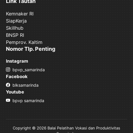
Link Tautan
Kemnaker RI
SiapKerja
Skillhub
BNSP RI
Pemprov. Kaltim
Nomor Tlp. Penting
Instagram
bpvp_samarinda
Facebook
blksamarinda
Youtube
bpvp samarinda
Copyright © 2026 Balai Pelatihan Vokasi dan Produktivitas