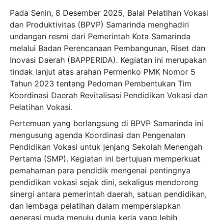
Pada Senin, 8 Desember 2025, Balai Pelatihan Vokasi
dan Produktivitas (BPVP) Samarinda menghadiri
undangan resmi dari Pemerintah Kota Samarinda
melalui Badan
Perencanaan Pembangunan, Riset dan
Inovasi Daerah (BAPPERIDA). Kegiatan ini merupakan
tindak lanjut atas arahan Permenko PMK Nomor 5
Tahun 2023 tentang Pedoman Pembentukan Tim
Koordinasi Daerah Revitalisasi Pendidikan Vokasi dan
Pelatihan Vokasi.
Pertemuan yang berlangsung di BPVP Samarinda ini
mengusung agenda Koordinasi dan Pengenalan
Pendidikan Vokasi untuk jenjang Sekolah Menengah
Pertama (SMP). Kegiatan ini bertujuan memperkuat
pemahaman para pendidik mengenai pentingnya
pendidikan vokasi sejak dini, sekaligus mendorong
sinergi antara pemerintah daerah, satuan pendidikan,
dan lembaga pelatihan dalam mempersiapkan
generasi muda menuju dunia kerja yang lebih