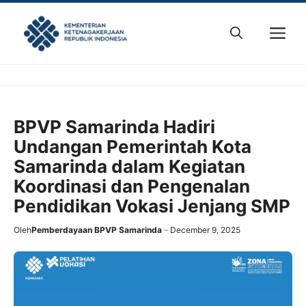
Skip
to
M
content
BPVP Samarinda Hadiri
Undangan Pemerintah Kota
Samarinda dalam Kegiatan
Koordinasi dan Pengenalan
Pendidikan Vokasi Jenjang SMP
Oleh
Pemberdayaan BPVP Samarinda
December 9, 2025