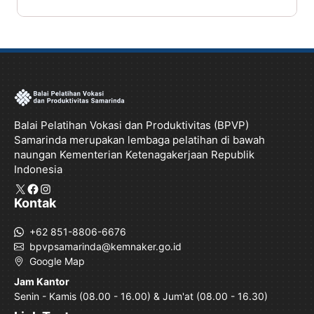
Balai Pelatihan Vokasi dan Produktivitas (BPVP)
Samarinda merupakan lembaga pelatihan di bawah
naungan Kementerian Ketenagakerjaan Republik
Indonesia
X
Facebook
Instagram
Kontak
+62 851-8806-6676
bpvpsamarinda@kemnaker.go.id
Google Map
Jam Kantor
Senin - Kamis (08.00 - 16.00) & Jum'at (08.00 - 16.30)