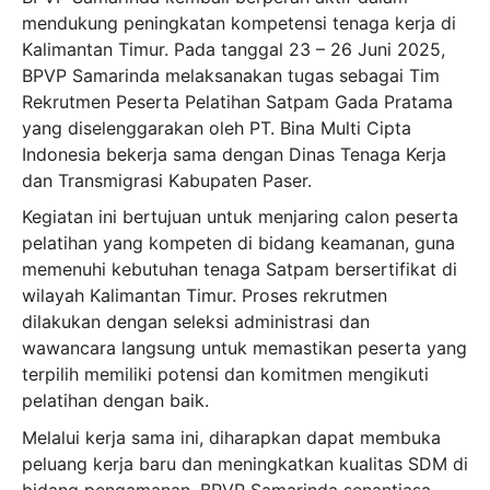
mendukung peningkatan kompetensi tenaga kerja di
Kalimantan Timur. Pada tanggal 23 – 26 Juni 2025,
BPVP Samarinda
melaksanakan tugas sebagai Tim
Rekrutmen Peserta Pelatihan Satpam Gada Pratama
yang diselenggarakan oleh PT. Bina Multi Cipta
Indonesia bekerja sama dengan Dinas Tenaga Kerja
dan Transmigrasi Kabupaten Paser.
Kegiatan ini bertujuan untuk menjaring calon peserta
pelatihan yang kompeten di bidang keamanan, guna
memenuhi kebutuhan tenaga Satpam bersertifikat di
wilayah Kalimantan Timur. Proses rekrutmen
dilakukan dengan seleksi administrasi dan
wawancara langsung untuk memastikan peserta yang
terpilih memiliki potensi dan komitmen mengikuti
pelatihan dengan baik.
Melalui kerja sama ini, diharapkan dapat membuka
peluang kerja baru dan meningkatkan kualitas SDM di
bidang pengamanan. BPVP Samarinda senantiasa