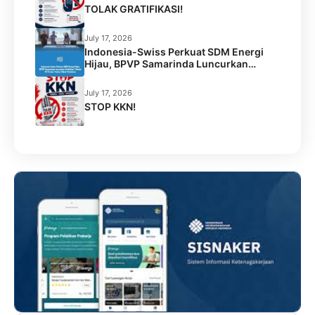
TOLAK GRATIFIKASI!
July 17, 2026
Indonesia-Swiss Perkuat SDM Energi
Hijau, BPVP Samarinda Luncurkan
Pelatihan Teknisi PLTS dan Terima Hibah
Peralatan
July 17, 2026
STOP KKN!