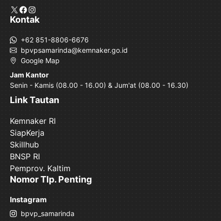
X
Facebook
Instagram
Kontak
+62 851-8806-6676
bpvpsamarinda@kemnaker.go.id
Google Map
Jam Kantor
Senin - Kamis (08.00 - 16.00) & Jum'at (08.00 - 16.30)
Link Tautan
Kemnaker RI
SiapKerja
Skillhub
BNSP RI
Pemprov. Kaltim
Nomor Tlp. Penting
Instagram
bpvp_samarinda