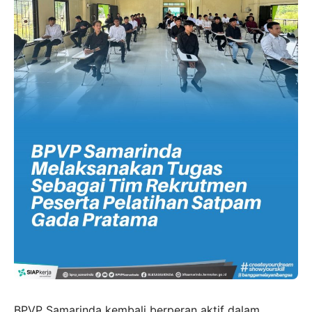
BPVP Samarinda kembali berperan aktif dalam