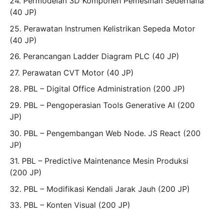
24. Permodelan 3D Komponen Pemesinan Sederhana
(40 JP)
25. Perawatan Instrumen Kelistrikan Sepeda Motor
(40 JP)
26. Perancangan Ladder Diagram PLC (40 JP)
27. Perawatan CVT Motor (40 JP)
28. PBL – Digital Office Administration (200 JP)
29. PBL – Pengoperasian Tools Generative AI (200
JP)
30. PBL – Pengembangan Web Node. JS React (200
JP)
31. PBL – Predictive Maintenance Mesin Produksi
(200 JP)
32. PBL – Modifikasi Kendali Jarak Jauh (200 JP)
33. PBL – Konten Visual (200 JP)