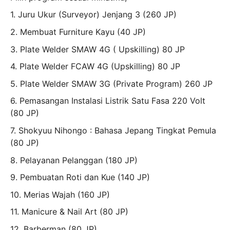
1. Juru Ukur (Surveyor) Jenjang 3 (260 JP)
2. Membuat Furniture Kayu (40 JP)
3. Plate Welder SMAW 4G ( Upskilling) 80 JP
4. Plate Welder FCAW 4G (Upskilling) 80 JP
5. Plate Welder SMAW 3G (Private Program) 260 JP
6. Pemasangan Instalasi Listrik Satu Fasa 220 Volt
(80 JP)
7. Shokyuu Nihongo : Bahasa Jepang Tingkat Pemula
(80 JP)
8. Pelayanan Pelanggan (180 JP)
9. Pembuatan Roti dan Kue (140 JP)
10. Merias Wajah (160 JP)
11. Manicure & Nail Art (80 JP)
12. Barberman (80 JP)