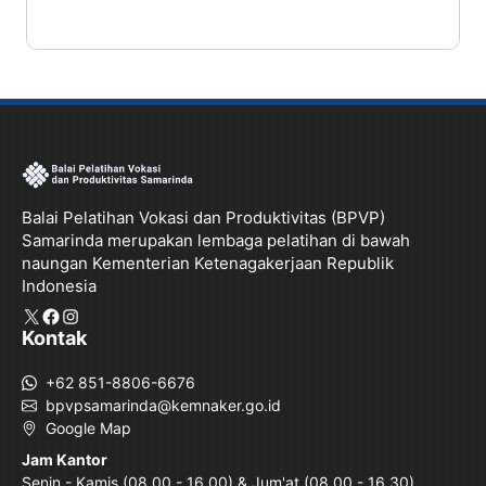
Balai Pelatihan Vokasi dan Produktivitas (BPVP)
Samarinda merupakan lembaga pelatihan di bawah
naungan Kementerian Ketenagakerjaan Republik
Indonesia
X
Facebook
Instagram
Kontak
+62 851-8806-6676
bpvpsamarinda@kemnaker.go.id
Google Map
Jam Kantor
Senin - Kamis (08.00 - 16.00) & Jum'at (08.00 - 16.30)