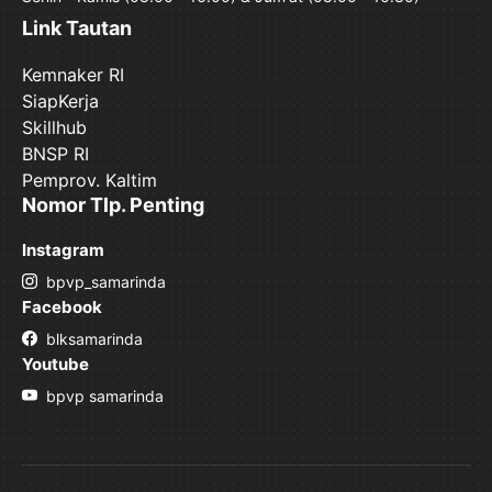
Link Tautan
Kemnaker RI
SiapKerja
Skillhub
BNSP RI
Pemprov. Kaltim
Nomor Tlp. Penting
Instagram
bpvp_samarinda
Facebook
blksamarinda
Youtube
bpvp samarinda