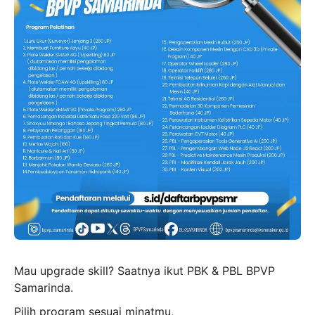
Mau upgrade skill? Saatnya ikut PBK & PBL BPVP
Samarinda.
Pilih program sesuai minatmu,