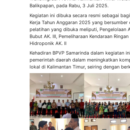
Balikpapan, pada Rabu, 3 Juli 2025.
Kegiatan ini dibuka secara resmi sebagai bag
Kerja Tahun Anggaran 2025 yang bersumber d
pelatihan yang dibuka meliputi, Pengelolaan A
Bubut AK. III, Pemeliharaan Kendaraan Ringan
Hidroponik AK. II
Kehadiran BPVP Samarinda dalam kegiatan in
pemerintah daerah dalam meningkatkan kompet
lokal di Kalimantan Timur, seiring dengan be