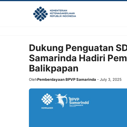
Skip
to
content
Dukung Penguatan SD
Samarinda Hadiri Pem
Balikpapan
Oleh
Pemberdayaan BPVP Samarinda
July 3, 2025