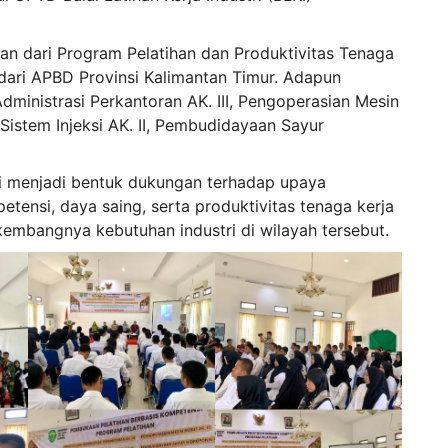
ian dari Program Pelatihan dan Produktivitas Tenaga
ari APBD Provinsi Kalimantan Timur. Adapun
dministrasi Perkantoran AK. III, Pengoperasian Mesin
 Sistem Injeksi AK. II, Pembudidayaan Sayur
i menjadi bentuk dukungan terhadap upaya
ensi, daya saing, serta produktivitas tenaga kerja
rkembangnya kebutuhan industri di wilayah tersebut.