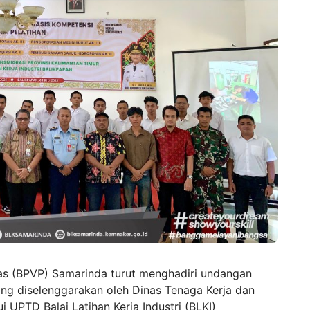
itas (BPVP) Samarinda turut menghadiri undangan
ng diselenggarakan oleh Dinas
Tenaga Kerja dan
i UPTD Balai Latihan Kerja Industri (BLKI)