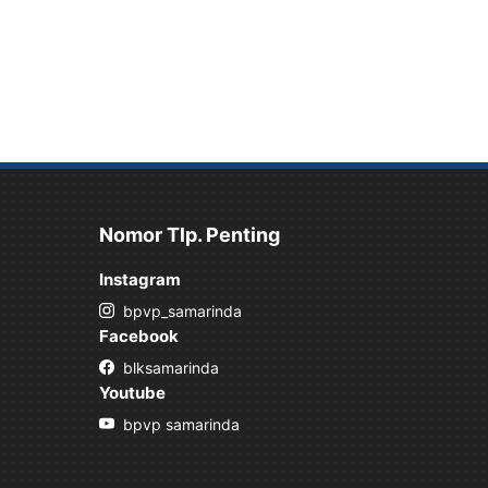
Nomor Tlp. Penting
Instagram
bpvp_samarinda
Facebook
blksamarinda
Youtube
bpvp samarinda