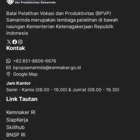
Balai Pelatihan Vokasi dan Produktivitas (BPVP)
Samarinda merupakan lembaga pelatihan di bawah
naungan Kementerian Ketenagakerjaan Republik
Indonesia
X
Facebook
Instagram
Kontak
+62 851-8806-6676
bpvpsamarinda@kemnaker.go.id
Google Map
Jam Kantor
Senin - Kamis (08.00 - 16.00) & Jum'at (08.00 - 16.30)
Link Tautan
Kemnaker RI
SiapKerja
Skillhub
BNSP RI