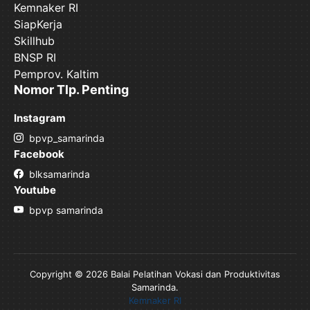
Kemnaker RI
SiapKerja
Skillhub
BNSP RI
Pemprov. Kaltim
Nomor Tlp. Penting
Instagram
bpvp_samarinda
Facebook
blksamarinda
Youtube
bpvp samarinda
Copyright © 2026 Balai Pelatihan Vokasi dan Produktivitas
Samarinda.
Kemnaker RI