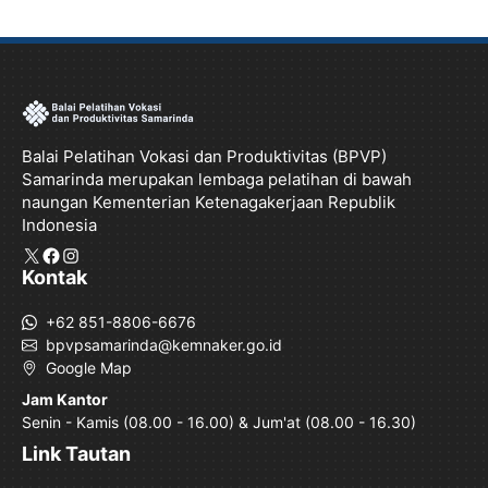
Balai Pelatihan Vokasi dan Produktivitas (BPVP)
Samarinda merupakan lembaga pelatihan di bawah
naungan Kementerian Ketenagakerjaan Republik
Indonesia
X
Facebook
Instagram
Kontak
+62 851-8806-6676
bpvpsamarinda@kemnaker.go.id
Google Map
Jam Kantor
Senin - Kamis (08.00 - 16.00) & Jum'at (08.00 - 16.30)
Link Tautan