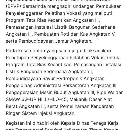
(BPVP) Samarinda menghadiri undangan Pembukaan
Penyelenggaraan Pelatihan Vokasi yang meliputi
Program Tata Rias
Kecantikan Angkatan III,
Pemasangan Instalasi Listrik Bangunan Sederhana
Angkatan III, Pembuatan Roti dan Kue Angkatan V,
serta Pembudidayaan Jamur Angkatan.
Pada kesempatan yang sama juga dilaksanakan
Penutupan Penyelenggaraan Pelatihan Vokasi untuk
Program Tata Rias Kecantikan, Pemasangan Instalasi
Listrik Bangunan Sederhana Angkatan I,
Pembudidayaan Sayur Hydroponik Angkatan,
Pengelolaan Administrasi Perkantoran Angkatan III,
Pengoperasian Mesin Bubut Angkatan III, Pipe Welder
SMAW 6G-UP HILL/HLO-45, Mekanik Dasar Alat
Berat Angkatan III, serta Pemeliharaan Kendaraan
Ringan Sistem Injeksi Angkatan.
Kegiatan ini dihadiri oleh Kepala Dinas Tenaga Kerja
dan Transmigrasi Provinsi Kalimantan Timur, Kepala