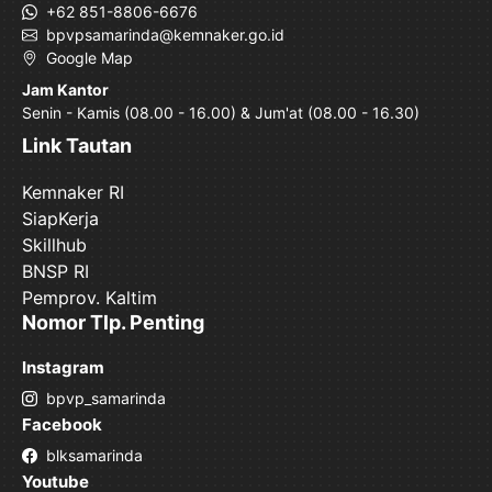
+62 851-8806-6676
bpvpsamarinda@kemnaker.go.id
Google Map
Jam Kantor
Senin - Kamis (08.00 - 16.00) & Jum'at (08.00 - 16.30)
Link Tautan
Kemnaker RI
SiapKerja
Skillhub
BNSP RI
Pemprov. Kaltim
Nomor Tlp. Penting
Instagram
bpvp_samarinda
Facebook
blksamarinda
Youtube