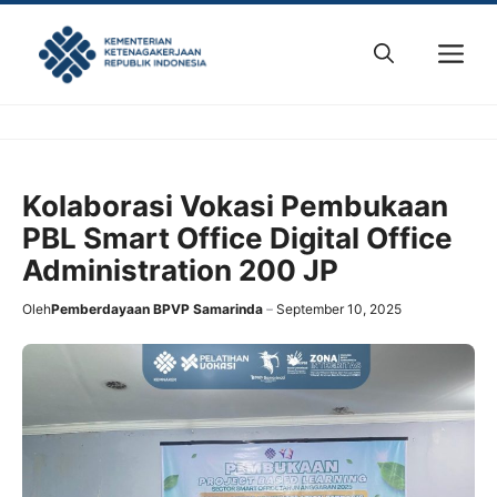
Skip
to
M
content
Kolaborasi Vokasi Pembukaan
PBL Smart Office Digital Office
Administration 200 JP
Oleh
Pemberdayaan BPVP Samarinda
September 10, 2025