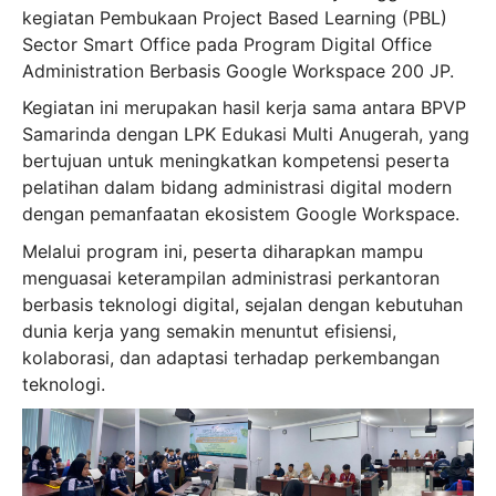
kegiatan Pembukaan Project Based Learning (PBL)
Sector Smart Office
pada Program Digital Office
Administration Berbasis Google Workspace 200 JP.
Kegiatan ini merupakan hasil kerja sama antara BPVP
Samarinda dengan LPK Edukasi Multi Anugerah, yang
bertujuan untuk meningkatkan kompetensi peserta
pelatihan dalam bidang administrasi digital modern
dengan pemanfaatan ekosistem Google Workspace.
Melalui program ini, peserta diharapkan mampu
menguasai keterampilan administrasi perkantoran
berbasis teknologi digital, sejalan dengan kebutuhan
dunia kerja yang semakin menuntut efisiensi,
kolaborasi, dan adaptasi terhadap perkembangan
teknologi.