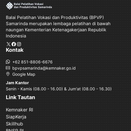
Balai Pelatihan Vokasi dan Produktivitas (BPVP)
Samarinda merupakan lembaga pelatihan di bawah
naungan Kementerian Ketenagakerjaan Republik
Indonesia
X
Facebook
Instagram
Kontak
+62 851-8806-6676
bpvpsamarinda@kemnaker.go.id
Google Map
Jam Kantor
Senin - Kamis (08.00 - 16.00) & Jum'at (08.00 - 16.30)
Link Tautan
Kemnaker RI
SiapKerja
Skillhub
BNSP RI