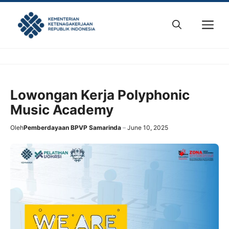
Skip
to
M
content
Lowongan Kerja Polyphonic
Music Academy
Oleh
Pemberdayaan BPVP Samarinda
June 10, 2025