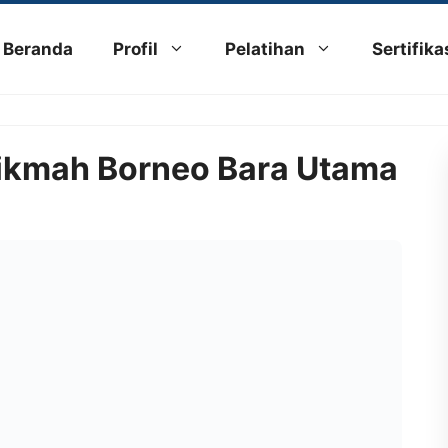
Beranda
Profil
Pelatihan
Sertifika
Hikmah Borneo Bara Utama