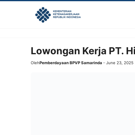
Skip
to
content
Lowongan Kerja PT. 
Oleh
Pemberdayaan BPVP Samarinda
June 23, 2025