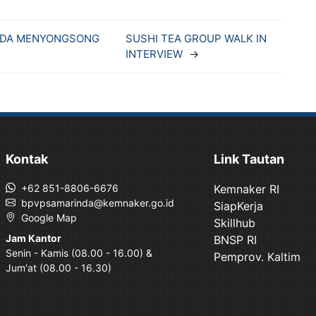
INDA MENYONGSONG
SUSHI TEA GROUP WALK IN
INTERVIEW
→
Kontak
Link Tautan
+62 851-8806-6676
Kemnaker RI
bpvpsamarinda@kemnaker.go.id
SiapKerja
Google Map
Skillhub
Jam Kantor
BNSP RI
Senin - Kamis (08.00 - 16.00) &
Pemprov. Kaltim
Jum'at (08.00 - 16.30)