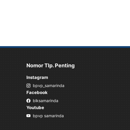
Nomor Tlp. Penting
Instagram
bpvp_samarinda
Facebook
blksamarinda
Youtube
bpvp samarinda