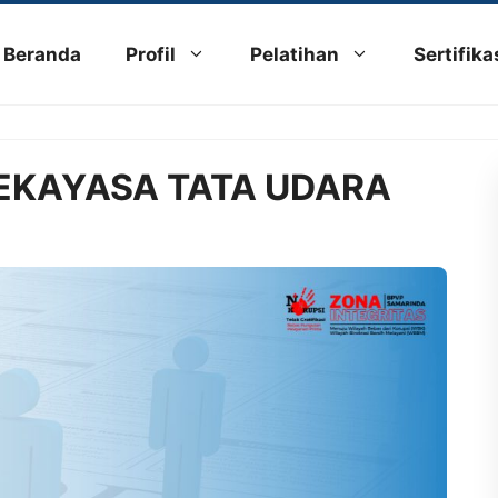
Beranda
Profil
Pelatihan
Sertifika
 REKAYASA TATA UDARA