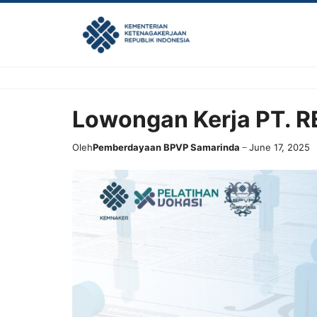
Skip
to
content
Lowongan Kerja PT.
Oleh
Pemberdayaan BPVP Samarinda
June 17, 2025