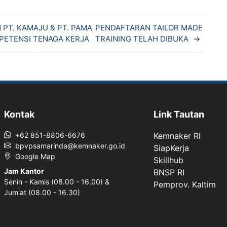
 PT. KAMAJU & PT. PAMA
PENDAFTARAN TAILOR MADE
PETENSI TENAGA KERJA
TRAINING TELAH DIBUKA
→
Kontak
Link Tautan
+62 851-8806-6676
Kemnaker RI
bpvpsamarinda@kemnaker.go.id
SiapKerja
Google Map
Skillhub
Jam Kantor
BNSP RI
Senin - Kamis (08.00 - 16.00) &
Pemprov. Kaltim
Jum'at (08.00 - 16.30)