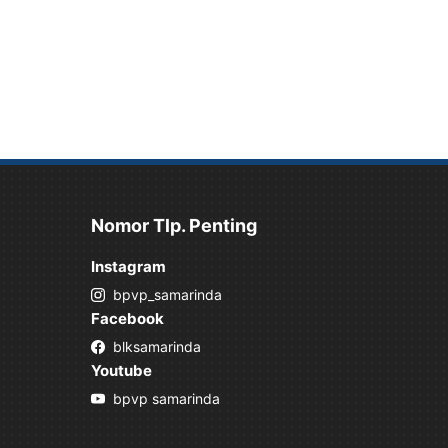
Nomor Tlp. Penting
Instagram
bpvp_samarinda
Facebook
blksamarinda
Youtube
bpvp samarinda