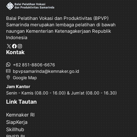
Balai Pelatihan Vokasi dan Produktivitas (BPVP)
Samarinda merupakan lembaga pelatihan di bawah
naungan Kementerian Ketenagakerjaan Republik
Indonesia
X
Facebook
Instagram
Kontak
+62 851-8806-6676
bpvpsamarinda@kemnaker.go.id
Google Map
Jam Kantor
Senin - Kamis (08.00 - 16.00) & Jum'at (08.00 - 16.30)
Link Tautan
Kemnaker RI
SiapKerja
Skillhub
BNSP RI