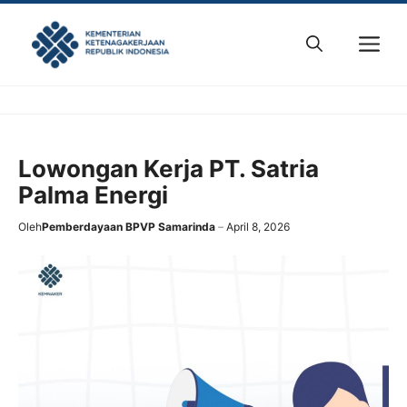
Skip
to
M
content
Lowongan Kerja PT. Satria
Palma Energi
Oleh
Pemberdayaan BPVP Samarinda
April 8, 2026