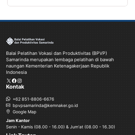
Balai Pelatihan Vokasi dan Produktivitas (BPVP)
Samarinda merupakan lembaga pelatihan di bawah
naungan Kementerian Ketenagakerjaan Republik
Indonesia
X
Facebook
Instagram
Kontak
+62 851-8806-6676
bpvpsamarinda@kemnaker.go.id
Google Map
Jam Kantor
Senin - Kamis (08.00 - 16.00) & Jum'at (08.00 - 16.30)