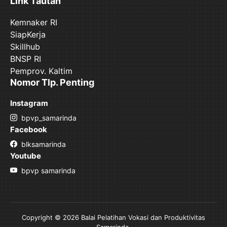
Link Tautan
Kemnaker RI
SiapKerja
Skillhub
BNSP RI
Pemprov. Kaltim
Nomor Tlp. Penting
Instagram
bpvp_samarinda
Facebook
blksamarinda
Youtube
bpvp samarinda
Copyright © 2026 Balai Pelatihan Vokasi dan Produktivitas