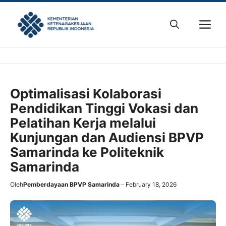
Skip
to
M
content
Optimalisasi Kolaborasi
Pendidikan Tinggi Vokasi dan
Pelatihan Kerja melalui
Kunjungan dan Audiensi BPVP
Samarinda ke Politeknik
Samarinda
Oleh
Pemberdayaan BPVP Samarinda
February 18, 2026