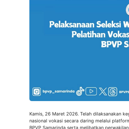
Kamis, 26 Maret 2026. Telah dilaksanakan ke
nasional vokasi secara daring melalui platfor
BPVP Samarinda serta melibatkan perwakilan da