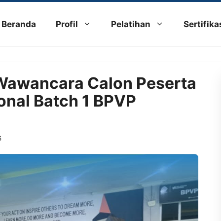
Beranda
Profil
Pelatihan
Sertifika
 Wawancara Calon Peserta
onal Batch 1 BPVP
6