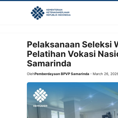
Skip
to
content
Pelaksanaan Seleksi
Pelatihan Vokasi Nasi
Samarinda
Oleh
Pemberdayaan BPVP Samarinda
March 26, 202