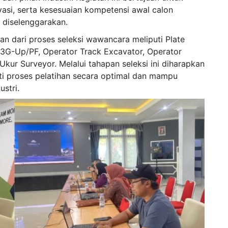
vasi, serta kesesuaian kompetensi awal calon
 diselenggarakan.
n dari proses seleksi wawancara meliputi Plate
G-Up/PF, Operator Track Excavator, Operator
 Ukur Surveyor. Melalui tahapan seleksi ini diharapkan
uti proses pelatihan secara optimal dan mampu
stri.