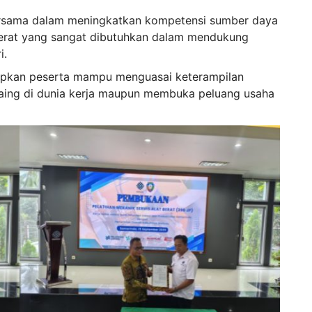
ersama dalam meningkatkan kompetensi sumber daya
berat yang sangat dibutuhkan dalam mendukung
i.
arapkan peserta mampu menguasai keterampilan
saing di dunia kerja maupun membuka peluang usaha