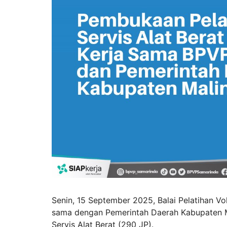
Senin, 15 September 2025, Balai Pelatihan V
sama dengan Pemerintah Daerah Kabupaten
Servis Alat Berat (290 JP).