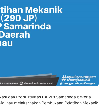
okasi dan Produktivitas (BPVP) Samarinda bekerja
 Malinau melaksanakan Pembukaan
Pelatihan Mekanik