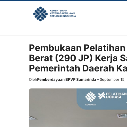
Skip
to
content
Pembukaan Pelatihan 
Berat (290 JP) Kerja
Pemerintah Daerah K
Oleh
Pemberdayaan BPVP Samarinda
September 15,