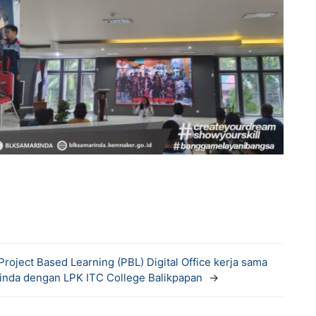
oject Based Learning (PBL) Digital Office kerja sama
nda dengan LPK ITC College Balikpapan
→