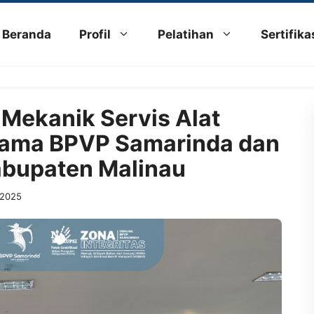
Beranda
Profil
Pelatihan
Sertifika
Mekanik Servis Alat
 Sama BPVP Samarinda dan
abupaten Malinau
 2025