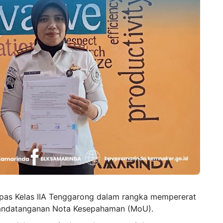
pas Kelas IIA Tenggarong dalam rangka mempererat
penandatanganan Nota Kesepahaman (MoU).