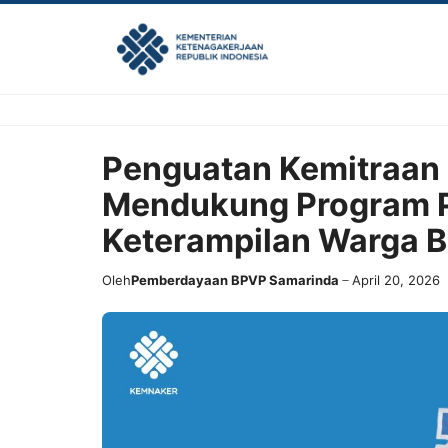
Skip
to
content
Penguatan Kemitraan 
Mendukung Program 
Keterampilan Warga B
Oleh
Pemberdayaan BPVP Samarinda
April 20, 2026