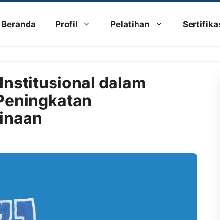
Beranda
Profil
Pelatihan
Sertifika
Institusional dalam
Peningkatan
inaan