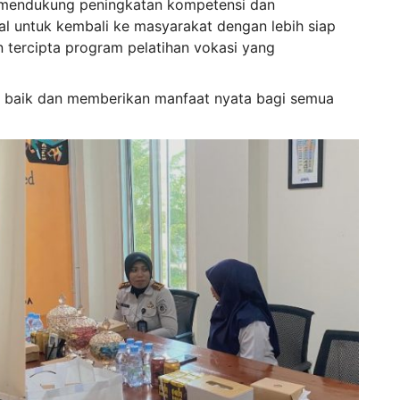
am mendukung peningkatan kompetensi dan
al untuk kembali ke masyarakat dengan lebih siap
an tercipta program pelatihan vokasi yang
n baik dan memberikan manfaat nyata bagi semua