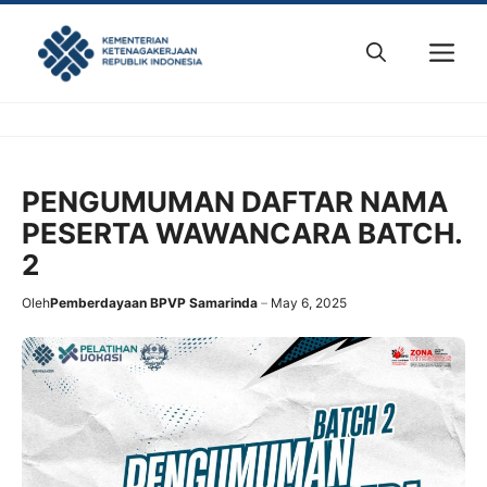
Skip
to
M
content
PENGUMUMAN DAFTAR NAMA
PESERTA WAWANCARA BATCH.
2
Oleh
Pemberdayaan BPVP Samarinda
May 6, 2025