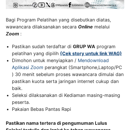
Bagi Program Pelatihan yang disebutkan diatas,
wawancara dilaksanakan secara
Online
melalui
Zoom
:
Pastikan sudah terdaftar di
GRUP WA
program
pelatihan yang dipilih
(Cek story untuk link WAG)
Dimohon untuk menyiapkan /
Mendownload
Aplikasi
Zoom
perangkat (Smartphone,Laptop/PC
) 30 menit sebelum proses wawancara dimulai dan
pastikan kuota serta jaringan internet cukup dan
baik.
Seleksi dilaksanakan di Kediaman masing-masing
peserta.
Pakaian Bebas Pantas Rapi
Pastikan nama tertera di pengumuman Lulus