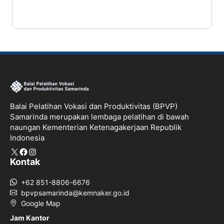
Balai Pelatihan Vokasi dan Produktivitas (BPVP)
Samarinda merupakan lembaga pelatihan di bawah
naungan Kementerian Ketenagakerjaan Republik
Indonesia
X
Facebook
Instagram
Kontak
+62 851-8806-6676
bpvpsamarinda@kemnaker.go.id
Google Map
Jam Kantor