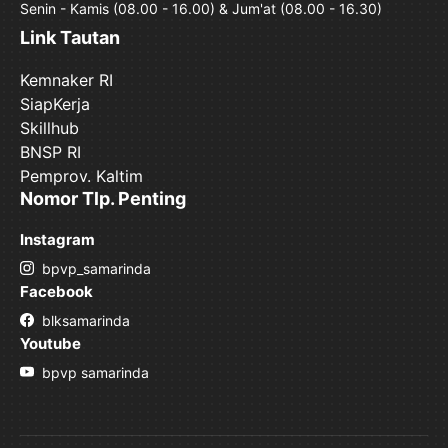
Senin - Kamis (08.00 - 16.00) & Jum'at (08.00 - 16.30)
Link Tautan
Kemnaker RI
SiapKerja
Skillhub
BNSP RI
Pemprov. Kaltim
Nomor Tlp. Penting
Instagram
bpvp_samarinda
Facebook
blksamarinda
Youtube
bpvp samarinda