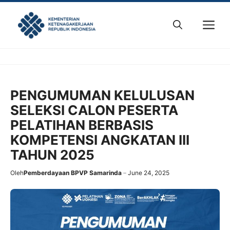
Skip
to
M
content
PENGUMUMAN KELULUSAN
SELEKSI CALON PESERTA
PELATIHAN BERBASIS
KOMPETENSI ANGKATAN III
TAHUN 2025
Oleh
Pemberdayaan BPVP Samarinda
June 24, 2025