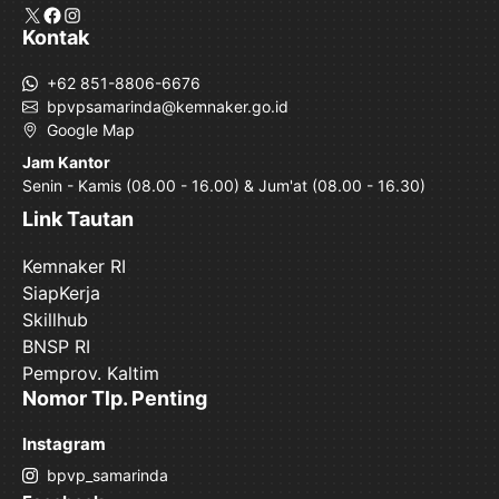
X
Facebook
Instagram
Kontak
+62 851-8806-6676
bpvpsamarinda@kemnaker.go.id
Google Map
Jam Kantor
Senin - Kamis (08.00 - 16.00) & Jum'at (08.00 - 16.30)
Link Tautan
Kemnaker RI
SiapKerja
Skillhub
BNSP RI
Pemprov. Kaltim
Nomor Tlp. Penting
Instagram
bpvp_samarinda