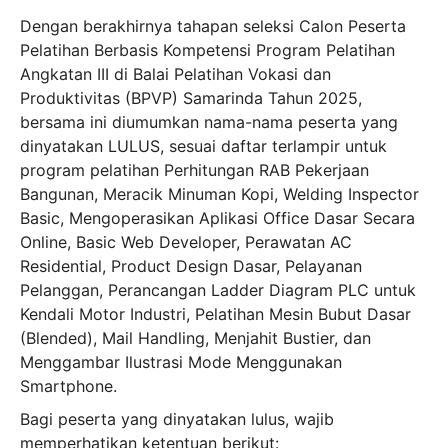
Dengan berakhirnya tahapan seleksi Calon Peserta
Pelatihan Berbasis Kompetensi Program Pelatihan
Angkatan III di Balai Pelatihan Vokasi dan
Produktivitas (BPVP) Samarinda Tahun 2025,
bersama ini diumumkan nama-nama peserta yang
dinyatakan LULUS, sesuai daftar terlampir untuk
program pelatihan Perhitungan RAB Pekerjaan
Bangunan, Meracik Minuman Kopi, Welding Inspector
Basic, Mengoperasikan Aplikasi Office Dasar Secara
Online, Basic Web Developer, Perawatan AC
Residential, Product Design Dasar, Pelayanan
Pelanggan, Perancangan Ladder Diagram PLC untuk
Kendali Motor Industri, Pelatihan Mesin Bubut Dasar
(Blended), Mail Handling, Menjahit Bustier, dan
Menggambar Ilustrasi Mode Menggunakan
Smartphone.
Bagi peserta yang dinyatakan lulus, wajib
memperhatikan ketentuan berikut: