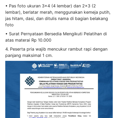
• Pas foto ukuran 3×4 (4 lembar) dan 2×3 (2
lembar), berlatar merah, menggunakan kemeja putih,
jas hitam, dasi, dan ditulis nama di bagian belakang
foto
• Surat Pernyataan Bersedia Mengikuti Pelatihan di
atas materai Rp 10.000
4. Peserta pria wajib mencukur rambut rapi dengan
panjang maksimal 1 cm.