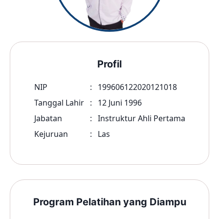
Profil
NIP
:
199606122020121018
Tanggal Lahir
:
12 Juni 1996
Jabatan
:
Instruktur Ahli Pertama
Kejuruan
:
Las
Program Pelatihan yang Diampu