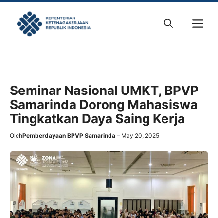
Skip
to
M
content
Seminar Nasional UMKT, BPVP
Samarinda Dorong Mahasiswa
Tingkatkan Daya Saing Kerja
Oleh
Pemberdayaan BPVP Samarinda
May 20, 2025