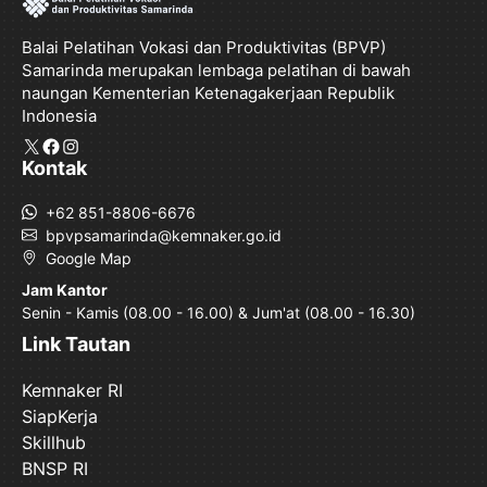
Balai Pelatihan Vokasi dan Produktivitas (BPVP)
Samarinda merupakan lembaga pelatihan di bawah
naungan Kementerian Ketenagakerjaan Republik
Indonesia
X
Facebook
Instagram
Kontak
+62 851-8806-6676
bpvpsamarinda@kemnaker.go.id
Google Map
Jam Kantor
Senin - Kamis (08.00 - 16.00) & Jum'at (08.00 - 16.30)
Link Tautan
Kemnaker RI
SiapKerja
Skillhub
BNSP RI