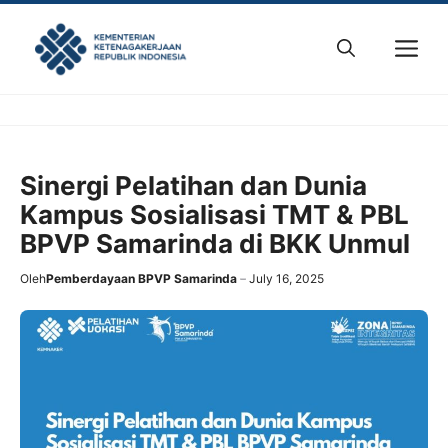
Skip
to
M
content
Sinergi Pelatihan dan Dunia
Kampus Sosialisasi TMT & PBL
BPVP Samarinda di BKK Unmul
Oleh
Pemberdayaan BPVP Samarinda
July 16, 2025