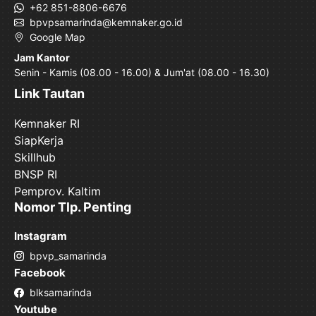
+62 851-8806-6676
bpvpsamarinda@kemnaker.go.id
Google Map
Jam Kantor
Senin - Kamis (08.00 - 16.00) & Jum'at (08.00 - 16.30)
Link Tautan
Kemnaker RI
SiapKerja
Skillhub
BNSP RI
Pemprov. Kaltim
Nomor Tlp. Penting
Instagram
bpvp_samarinda
Facebook
blksamarinda
Youtube