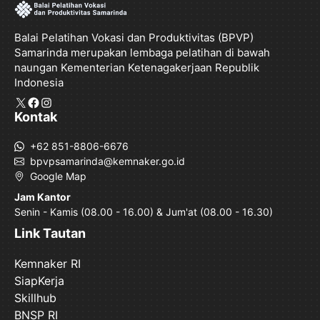
Balai Pelatihan Vokasi dan Produktivitas (BPVP)
Samarinda merupakan lembaga pelatihan di bawah
naungan Kementerian Ketenagakerjaan Republik
Indonesia
X
Facebook
Instagram
Kontak
+62 851-8806-6676
bpvpsamarinda@kemnaker.go.id
Google Map
Jam Kantor
Senin - Kamis (08.00 - 16.00) & Jum'at (08.00 - 16.30)
Link Tautan
Kemnaker RI
SiapKerja
Skillhub
BNSP RI