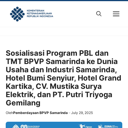
Skip
to
M
content
Sosialisasi Program PBL dan
TMT BPVP Samarinda ke Dunia
Usaha dan Industri Samarinda,
Hotel Bumi Senyiur, Hotel Grand
Kartika, CV. Mustika Surya
Elektrik, dan PT. Putri Triyoga
Gemilang
Oleh
Pemberdayaan BPVP Samarinda
July 29, 2025