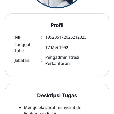
Profil
NIP
:
199205172025212023
Tanggal
:
17 Mei 1992
Lahir
Pengadministrasi
Jabatan
:
Perkantoran
Deskripsi Tugas
Mengelola surat menyurat di
lingkungan Balai