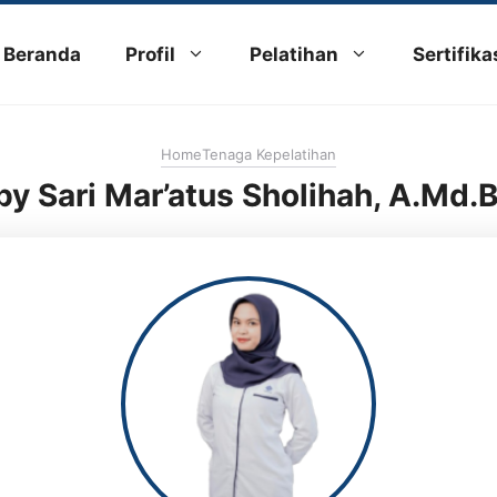
Beranda
Profil
Pelatihan
Sertifika
Home
Tenaga Kepelatihan
y Sari Mar’atus Sholihah, A.Md.