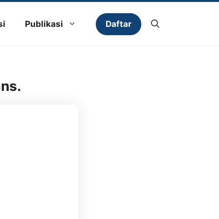
Daftar
si
Publikasi
Bns.