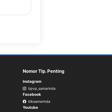
Nomor Tlp. Penting
Instagram
bpvp_samarinda
Facebook
blksamarinda
Youtube